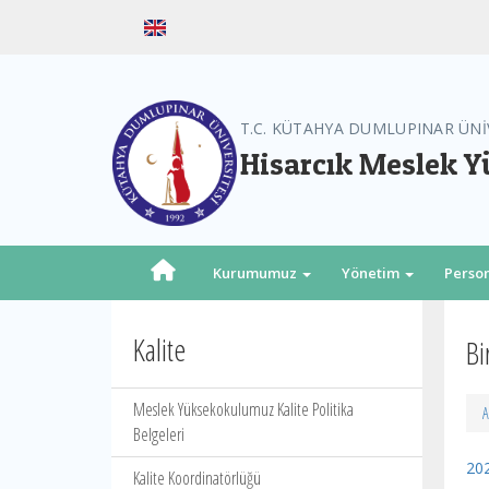
T.C. KÜTAHYA DUMLUPINAR ÜNİ
Hisarcık Meslek 
Kurumumuz
Yönetim
Perso
Kalite
Bi
Meslek Yüksekokulumuz Kalite Politika
A
Belgeleri
202
Kalite Koordinatörlüğü