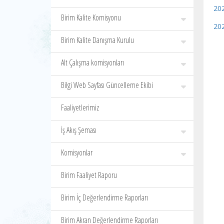
202
Birim Kalite Komisyonu
202
Birim Kalite Danışma Kurulu
Alt Çalışma komisyonları
Bilgi Web Sayfası Güncelleme Ekibi
Faaliyetlerimiz
İş Akış Şeması
Komisyonlar
Birim Faaliyet Raporu
Birim İç Değerlendirme Raporları
Birim Akran Değerlendirme Raporları