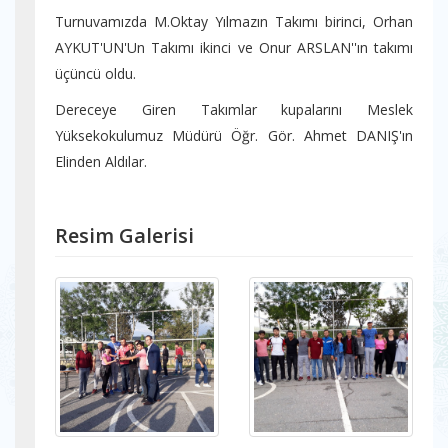
Turnuvamızda M.Oktay Yılmazın Takımı birinci, Orhan
AYKUT'UN'Un Takımı ikinci ve Onur ARSLAN''ın takımı
üçüncü oldu.
Dereceye Giren Takımlar kupalarını Meslek
Yüksekokulumuz Müdürü Öğr. Gör. Ahmet DANIŞ'ın
Elinden Aldılar.
Resim Galerisi