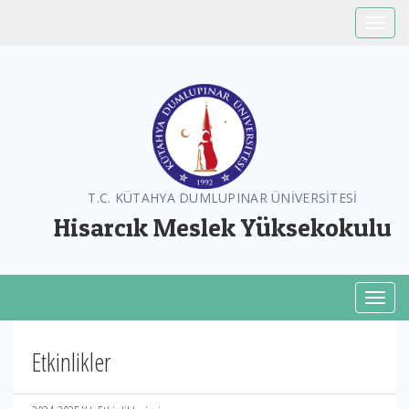
Toggle
T.C. KÜTAHYA DUMLUPINAR ÜNİVERSİTESİ
Hisarcık Meslek Yüksekokulu
Toggl
Etkinlikler