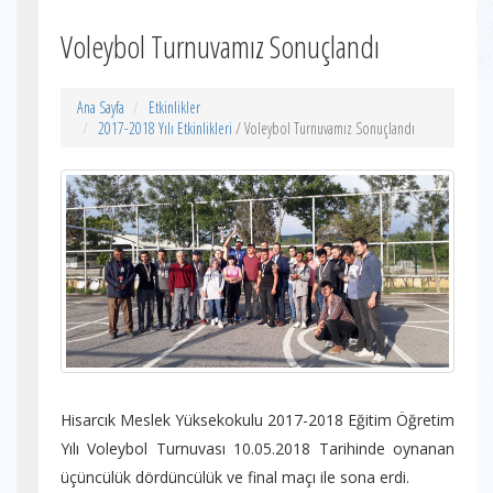
Voleybol Turnuvamız Sonuçlandı
Ana Sayfa
Etkinlikler
2017-2018 Yılı Etkinlikleri
/ Voleybol Turnuvamız Sonuçlandı
Hisarcık Meslek Yüksekokulu 2017-2018 Eğitim Öğretim
Yılı Voleybol Turnuvası 10.05.2018 Tarihinde oynanan
üçüncülük dördüncülük ve final maçı ile sona erdi.