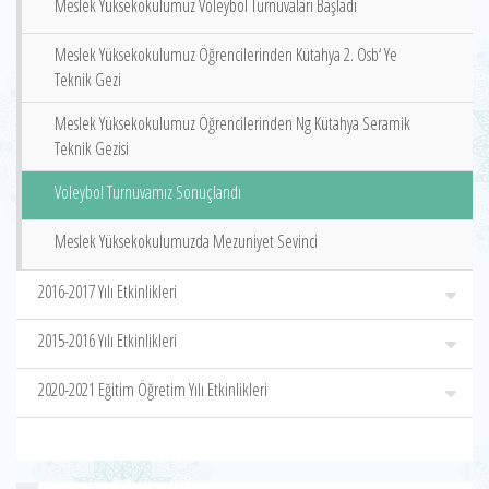
Meslek Yüksekokulumuz Voleybol Turnuvaları Başladı
Meslek Yüksekokulumuz Öğrencilerinden Kütahya 2. Osb‘ Ye
Teknik Gezi
Meslek Yüksekokulumuz Öğrencilerinden Ng Kütahya Seramik
Teknik Gezisi
Voleybol Turnuvamız Sonuçlandı
Meslek Yüksekokulumuzda Mezuniyet Sevinci
2016-2017 Yılı Etkinlikleri
2015-2016 Yılı Etkinlikleri
2020-2021 Eğitim Öğretim Yılı Etkinlikleri