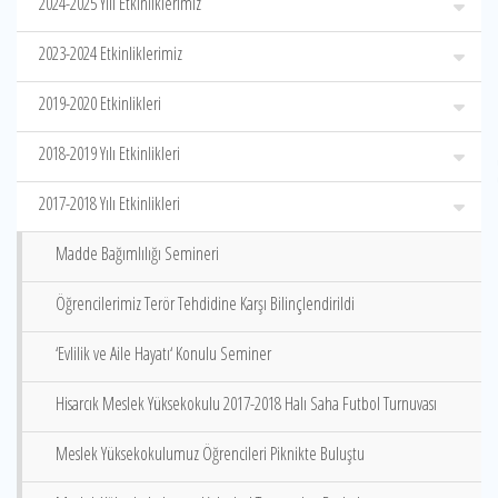
2024-2025 Yılı Etkinliklerimiz
2023-2024 Etkinliklerimiz
2019-2020 Etkinlikleri
2018-2019 Yılı Etkinlikleri
2017-2018 Yılı Etkinlikleri
Madde Bağımlılığı Semineri
Öğrencilerimiz Terör Tehdidine Karşı Bilinçlendirildi
‘Evlilik ve Aile Hayatı‘ Konulu Seminer
Hisarcık Meslek Yüksekokulu 2017-2018 Halı Saha Futbol Turnuvası
Meslek Yüksekokulumuz Öğrencileri Piknikte Buluştu