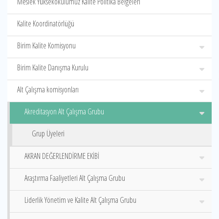
Meslek Yüksekokulumuz Kalite Politika Belgeleri
Kalite Koordinatörlüğü
Birim Kalite Komisyonu
Birim Kalite Danışma Kurulu
Alt Çalışma komisyonları
Akreditasyon Alt Çalışma Grubu
Grup Üyeleri
AKRAN DEĞERLENDİRME EKİBİ
Araştırma Faaliyetleri Alt Çalışma Grubu
Liderlik Yönetim ve Kalite Alt Çalışma Grubu