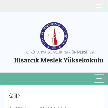
Toggle
T.C. KÜTAHYA DUMLUPINAR ÜNİVERSİTESİ
Hisarcık Meslek Yüksekokulu
Toggl
Kalite