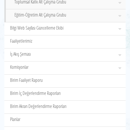
Toplumsal Katkı Alt Çalışma Grubu
Eğitim-Öğretim Alt Çalışma Grubu
Bilgi Web Sayfası Güncelleme Ekibi
Faaliyetlerimiz
İş Akış Şeması
Komisyonlar
Birim Faaliyet Raporu
Birim İç Değerlendirme Raporları
Birim Akran Değerlendirme Raporları
Planlar