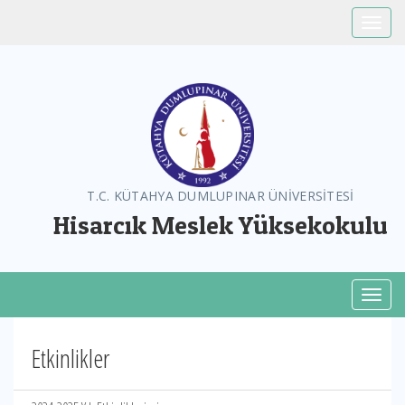
Toggle
T.C. KÜTAHYA DUMLUPINAR ÜNİVERSİTESİ
Hisarcık Meslek Yüksekokulu
Toggl
Etkinlikler