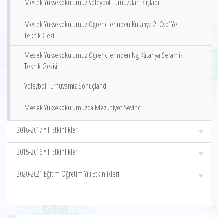
Meslek Yüksekokulumuz Voleybol Turnuvaları Başladı
Meslek Yüksekokulumuz Öğrencilerinden Kütahya 2. Osb‘ Ye
Teknik Gezi
Meslek Yüksekokulumuz Öğrencilerinden Ng Kütahya Seramik
Teknik Gezisi
Voleybol Turnuvamız Sonuçlandı
Meslek Yüksekokulumuzda Mezuniyet Sevinci
2016-2017 Yılı Etkinlikleri
2015-2016 Yılı Etkinlikleri
2020-2021 Eğitim Öğretim Yılı Etkinlikleri