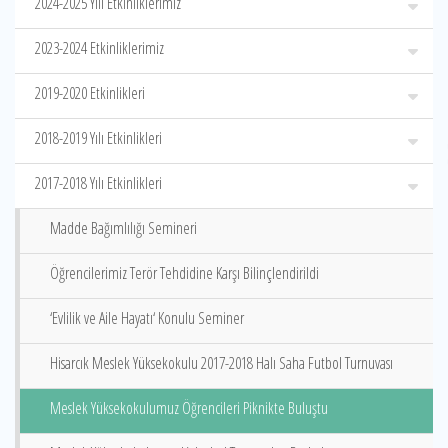
2024-2025 Yılı Etkinliklerimiz
2023-2024 Etkinliklerimiz
2019-2020 Etkinlikleri
2018-2019 Yılı Etkinlikleri
2017-2018 Yılı Etkinlikleri
Madde Bağımlılığı Semineri
Öğrencilerimiz Terör Tehdidine Karşı Bilinçlendirildi
‘Evlilik ve Aile Hayatı‘ Konulu Seminer
Hisarcık Meslek Yüksekokulu 2017-2018 Halı Saha Futbol Turnuvası
Meslek Yüksekokulumuz Öğrencileri Piknikte Buluştu