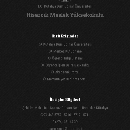
T.C. Kütahya Dumlupınar Üniversitesi
Hisarcık Meslek Yüksekokulu
Hızlı Erişimler
Kütahya Dumlupınar Üniversitesi
Merkez Kütüphane
Öğrenci Bilgi Sistemi
Öğrenci İşleri Daire Başkanlığı
Akademik Portal
Memnuniyet Bildirim Formu
İletişim Bilgileri
Şehitler Mah. Halil Kurnaz Bulvarı No:1 Hisarcık / Kütahya
0274 443 5757 - 5716 - 5717 - 5711
0 (274) 481 44 39
hisarcikmyo@dpu.edu.tr