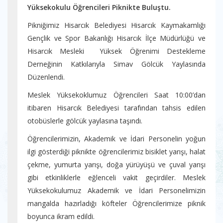
Yüksekokulu Öğrencileri Piknikte Buluştu.
Pikniğimiz Hisarcık Belediyesi Hisarcık Kaymakamlığı
Gençlik ve Spor Bakanlığı Hisarcık İlçe Müdürlüğü ve
Hisarcık Mesleki Yüksek Öğrenimi Destekleme
Derneğinin Katkılarıyla Simav Gölcük Yaylasında
Düzenlendi.
Meslek Yüksekoklumuz Öğrencileri Saat 10:00’dan
itibaren Hisarcık Belediyesi tarafından tahsis edilen
otobüslerle gölcük yaylasına taşındı.
Öğrencilerimizin, Akademik ve İdari Personelin yoğun
ilgi gösterdiği piknikte öğrencilerimiz bisiklet yarışı, halat
çekme, yumurta yarışı, doğa yürüyüşü ve çuval yarışı
gibi etkinliklerle eğlenceli vakit geçirdiler. Meslek
Yüksekokulumuz Akademik ve İdari Personelimizin
mangalda hazırladığı köfteler Öğrencilerimize piknik
boyunca ikram edildi.