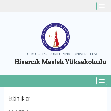
Toggle
T.C. KÜTAHYA DUMLUPINAR ÜNİVERSİTESİ
Hisarcık Meslek Yüksekokulu
Toggl
Etkinlikler