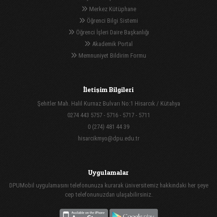
Merkez Kütüphane
Öğrenci Bilgi Sistemi
Öğrenci İşleri Daire Başkanlığı
Akademik Portal
Memnuniyet Bildirim Formu
İletişim Bilgileri
Şehitler Mah. Halil Kurnaz Bulvarı No:1 Hisarcık / Kütahya
0274 443 5757 - 5716 - 5717 - 5711
0 (274) 481 44 39
hisarcikmyo@dpu.edu.tr
Uygulamalar
DPUMobil uygulamasını telefonunuza kurarak üniversitemiz hakkındaki her şeye
cep telefonunuzdan ulaşabilirsiniz.