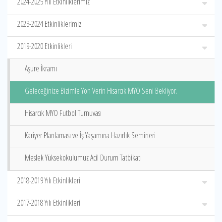
2024-2025 Yılı Etkinliklerimiz
2023-2024 Etkinliklerimiz
2019-2020 Etkinlikleri
Aşure İkramı
Geleceğinize Bizimle Yön Verin Hisarcık MYO Seni Bekliyor.
Hisarcık MYO Futbol Turnuvası
Kariyer Planlaması ve İş Yaşamına Hazırlık Semineri
Meslek Yüksekokulumuz Acil Durum Tatbikatı
2018-2019 Yılı Etkinlikleri
2017-2018 Yılı Etkinlikleri