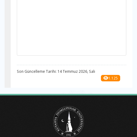
Son Güncelleme Tarihi: 14 Temmuz 2026, Salı
1.125