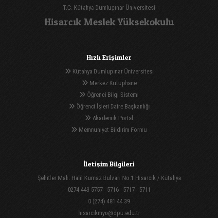
T.C. Kütahya Dumlupınar Üniversitesi
Hisarcık Meslek Yüksekokulu
Hızlı Erişimler
Kütahya Dumlupınar Üniversitesi
Merkez Kütüphane
Öğrenci Bilgi Sistemi
Öğrenci İşleri Daire Başkanlığı
Akademik Portal
Memnuniyet Bildirim Formu
İletişim Bilgileri
Şehitler Mah. Halil Kurnaz Bulvarı No:1 Hisarcık / Kütahya
0274 443 5757 - 5716 - 5717 - 5711
0 (274) 481 44 39
hisarcikmyo@dpu.edu.tr