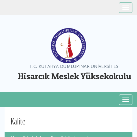
Toggle
T.C. KÜTAHYA DUMLUPINAR ÜNİVERSİTESİ
Hisarcık Meslek Yüksekokulu
Toggl
Kalite