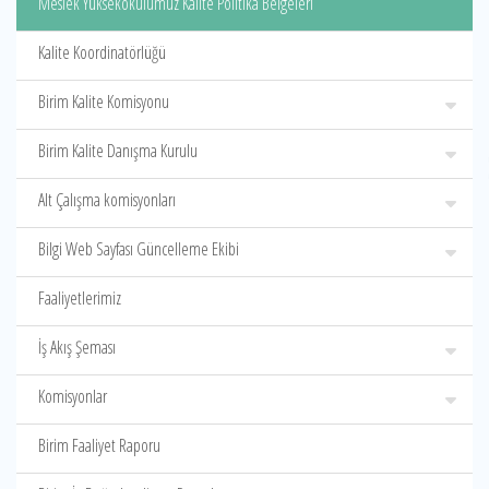
Meslek Yüksekokulumuz Kalite Politika Belgeleri
Kalite Koordinatörlüğü
Birim Kalite Komisyonu
Birim Kalite Danışma Kurulu
Alt Çalışma komisyonları
Bilgi Web Sayfası Güncelleme Ekibi
Faaliyetlerimiz
İş Akış Şeması
Komisyonlar
Birim Faaliyet Raporu