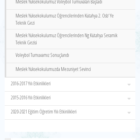
Meslek Yüksekokulumuz Voleybol Turnuvaları Başladı
Meslek Yüksekokulumuz Öğrencilerinden Kütahya 2. Osb‘ Ye
Teknik Gezi
Meslek Yüksekokulumuz Öğrencilerinden Ng Kütahya Seramik
Teknik Gezisi
Voleybol Turnuvamız Sonuçlandı
Meslek Yüksekokulumuzda Mezuniyet Sevinci
2016-2017 Yılı Etkinlikleri
2015-2016 Yılı Etkinlikleri
2020-2021 Eğitim Öğretim Yılı Etkinlikleri