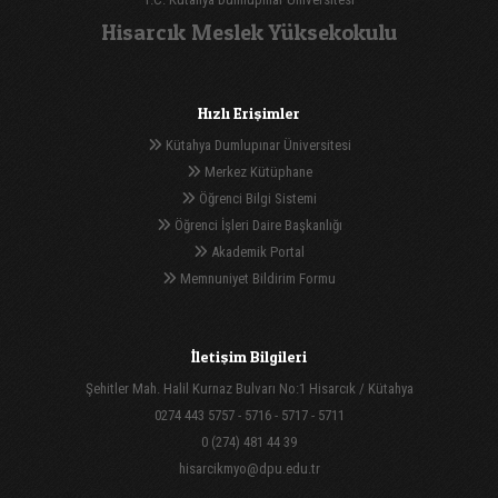
Hisarcık Meslek Yüksekokulu
Hızlı Erişimler
Kütahya Dumlupınar Üniversitesi
Merkez Kütüphane
Öğrenci Bilgi Sistemi
Öğrenci İşleri Daire Başkanlığı
Akademik Portal
Memnuniyet Bildirim Formu
İletişim Bilgileri
Şehitler Mah. Halil Kurnaz Bulvarı No:1 Hisarcık / Kütahya
0274 443 5757 - 5716 - 5717 - 5711
0 (274) 481 44 39
hisarcikmyo@dpu.edu.tr