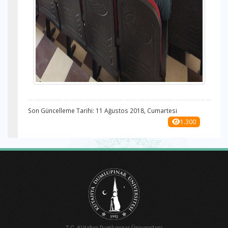
Son Güncelleme Tarihi: 11 Ağustos 2018, Cumartesi
1.300
T.C. Kütahya Dumlupınar Üniversitesi