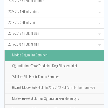
2024-2025 Yılı Etkinliklerimiz
2023-2024 Etkinliklerimiz
2019-2020 Etkinlikleri
2018-2019 Yılı Etkinlikleri
2017-2018 Yılı Etkinlikleri
Madde Bağımlılığı Semineri
Öğrencilerimiz Terör Tehdidine Karşı Bilinçlendirildi
‘Evlilik ve Aile Hayatı‘ Konulu Seminer
Hisarcık Meslek Yüksekokulu 2017-2018 Halı Saha Futbol Turnuvası
Meslek Yüksekokulumuz Öğrencileri Piknikte Buluştu