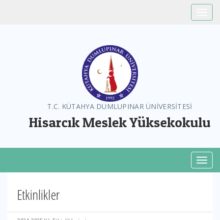
Toggle
T.C. KÜTAHYA DUMLUPINAR ÜNİVERSİTESİ
Hisarcık Meslek Yüksekokulu
Toggl
Etkinlikler