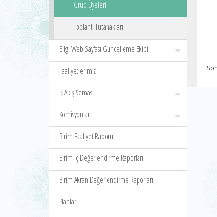
Grup Üyeleri
Toplantı Tutanakları
Bilgi Web Sayfası Güncelleme Ekibi
Son
Faaliyetlerimiz
İş Akış Şeması
Komisyonlar
Birim Faaliyet Raporu
Birim İç Değerlendirme Raporları
Birim Akran Değerlendirme Raporları
Planlar