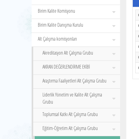
Birim Kalite Komisyonu
Birim Kalite Danışma Kurulu
Alt Çalışma komisyonları
Akreditasyon Alt Çalışma Grubu
AKRAN DEĞERLENDİRME EKİBİ
Araştırma Faaliyetleri Alt Çalışma Grubu
Liderlik Yönetim ve Kalite Alt Çalışma
Grubu
Toplumsal Katkı Alt Çalışma Grubu
Eğitim-Öğretim Alt Çalışma Grubu