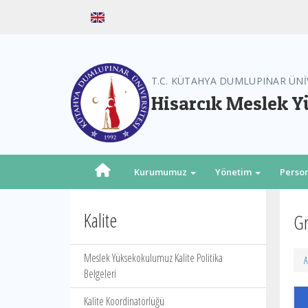
T.C. KÜTAHYA DUMLUPINAR ÜNİ
Hisarcık Meslek 
Kurumumuz
Yönetim
Perso
Kalite
Gr
Meslek Yüksekokulumuz Kalite Politika
A
Belgeleri
Kalite Koordinatörlüğü