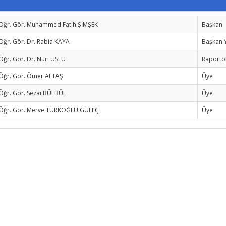
Öğr. Gör. Muhammed Fatih ŞİMŞEK
Başkan
Öğr. Gör. Dr. Rabia KAYA
Başkan 
Öğr. Gör. Dr. Nuri USLU
Raportö
Öğr. Gör. Ömer ALTAŞ
Üye
Öğr. Gör. Sezai BÜLBÜL
Üye
Öğr. Gör. Merve TÜRKOĞLU GÜLEÇ
Üye