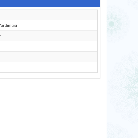
Yardımcısı
r