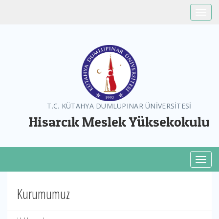
Toggle
T.C. KÜTAHYA DUMLUPINAR ÜNİVERSİTESİ
Hisarcık Meslek Yüksekokulu
Toggl
Kurumumuz