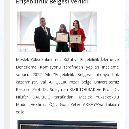
Erişebilirlik Belgesi Verildi
Meslek Yüksekokulumuz Kütahya Erişebilirlik İzleme ve
Denetleme Komisyonu tarafından yapılan inceleme
sonucu 2022 Yılı ''Erişebilirlik Belgesi'' almaya hak
kazanmıştır. Vali Ali ÇELİK imzalı belge Üniversitemiz
Rektörü Prof. Dr. Süleyman KIZILTOPRAK ve Prof. Dr.
Nilüfer DALKILIÇ tarafından, Meslek Yüksekokulu
Müdür Vekilimiz Öğr. Gör. Yeter AKKAYA'ya takdim
edildi.