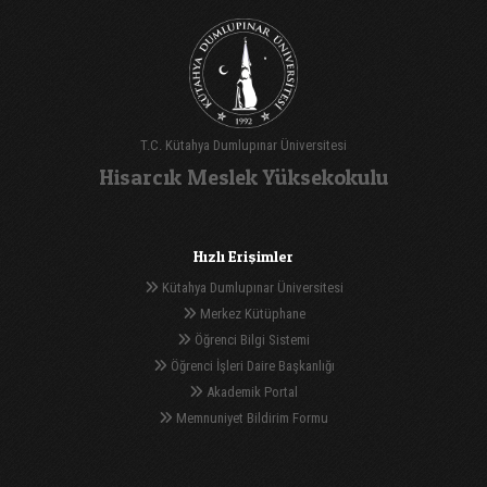
T.C. Kütahya Dumlupınar Üniversitesi
Hisarcık Meslek Yüksekokulu
Hızlı Erişimler
Kütahya Dumlupınar Üniversitesi
Merkez Kütüphane
Öğrenci Bilgi Sistemi
Öğrenci İşleri Daire Başkanlığı
Akademik Portal
Memnuniyet Bildirim Formu