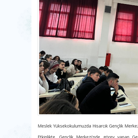
Meslek Yüksekokulumuzda Hisarcık Gençlik Merkezi iş bi
Etkinlikte, Gençlik Merkezi'nde görev yapan G