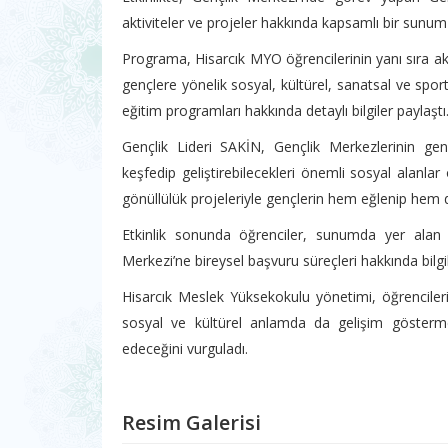
aktiviteler ve projeler hakkında kapsamlı bir sunum 
Programa, Hisarcık MYO öğrencilerinin yanı sıra 
gençlere yönelik sosyal, kültürel, sanatsal ve sportif
eğitim programları hakkında detaylı bilgiler paylaştı
Gençlik Lideri SAKİN, Gençlik Merkezlerinin gençl
keşfedip geliştirebilecekleri önemli sosyal alanla
gönüllülük projeleriyle gençlerin hem eğlenip hem d
Etkinlik sonunda öğrenciler, sunumda yer alan fa
Merkezi’ne bireysel başvuru süreçleri hakkında bilgile
Hisarcık Meslek Yüksekokulu yönetimi, öğrencile
sosyal ve kültürel anlamda da gelişim göstermele
edeceğini vurguladı.
Resim Galerisi