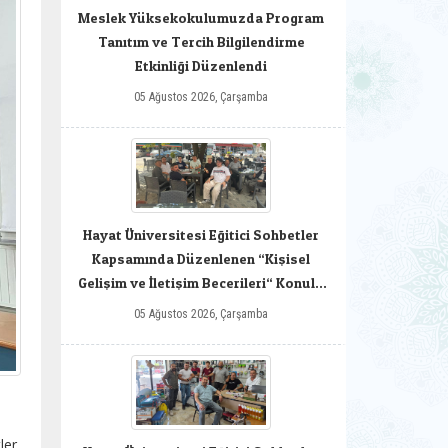
Meslek Yüksekokulumuzda Program
Tanıtım ve Tercih Bilgilendirme
Etkinliği Düzenlendi
05 Ağustos 2026, Çarşamba
Hayat Üniversitesi Eğitici Sohbetler
Kapsamında Düzenlenen “Kişisel
Gelişim ve İletişim Becerileri“ Konulu
Söyleşi
05 Ağustos 2026, Çarşamba
er,