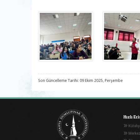
Son Güncelleme Tarihi: 09 Ekim 2025, Perşembe
Hızlı Er
Kütahya
Merkez