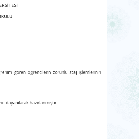
RSİTESİ
OKULU
nim gören öğrencilerin zorunlu staj işlemlerinin
e dayanılarak hazırlanmıştır.