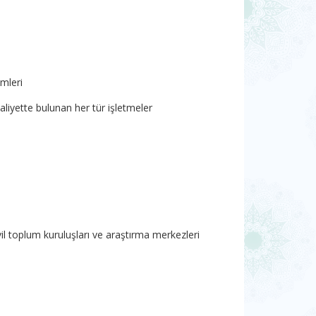
imleri
aaliyette bulunan her tür işletmeler
sivil toplum kuruluşları ve araştırma merkezleri