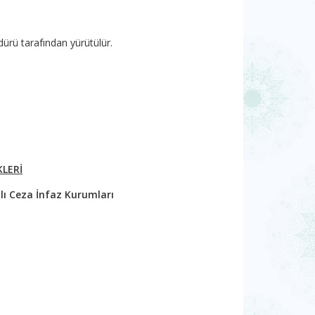
rü tarafından yürütülür.
KLERİ
lı Ceza İnfaz Kurumları