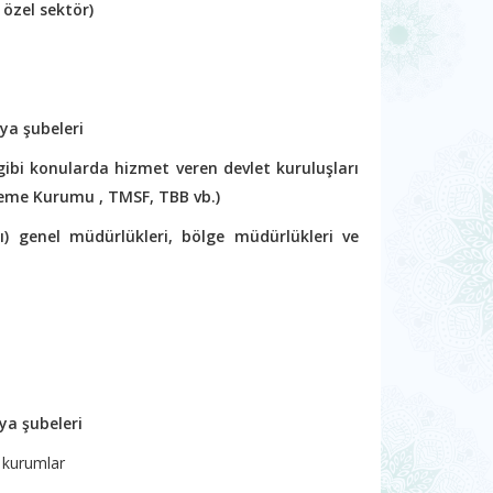
 özel sektör)
ya şubeleri
gibi konularda hizmet veren devlet kuruluşları
eme Kurumu , TMSF, TBB vb.)
cı) genel müdürlükleri, bölge müdürlükleri ve
ya şubeleri
n kurumlar