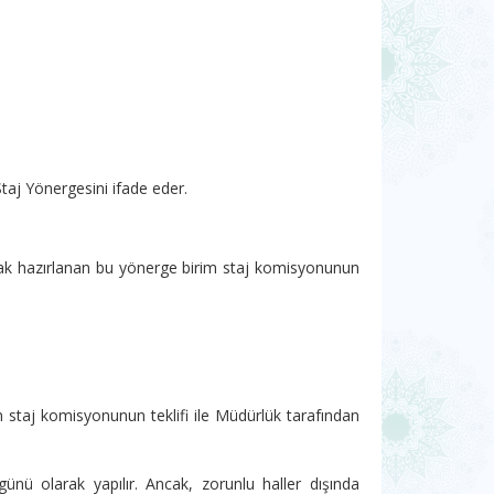
aj Yönergesini ifade eder.
ak hazırlanan bu yönerge birim staj komisyonunun
rim staj komisyonunun teklifi ile Müdürlük tarafından
ünü olarak yapılır. Ancak, zorunlu haller dışında