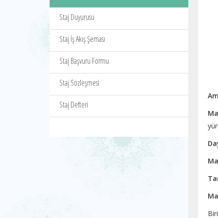
Staj Duyurusu
Staj İş Akış Şeması
Staj Başvuru Formu
Staj Sözleşmesi
Am
Staj Defteri
Ma
yür
Da
Ma
Ta
Ma
Bir