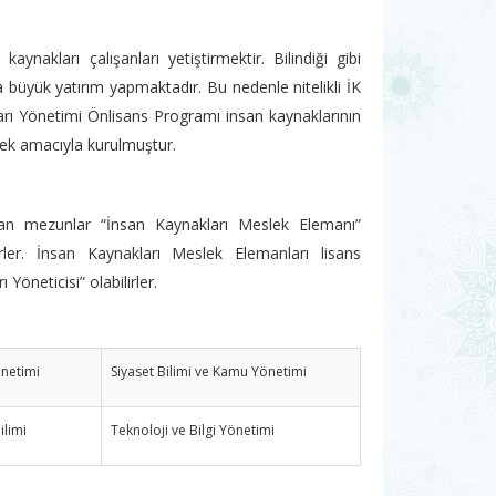
ynakları çalışanları yetiştirmektir. Bilindiği gibi
üyük yatırım yapmaktadır. Bu nedenle nitelikli İK
arı Yönetimi Önlisans Programı insan kaynaklarının
irmek amacıyla kurulmuştur.
yan mezunlar “İnsan Kaynakları Meslek Elemanı”
ler. İnsan Kaynakları Meslek Elemanları lisans
öneticisi” olabilirler.
netimi
Siyaset Bilimi ve Kamu Yönetimi
ilimi
Teknoloji ve Bilgi Yönetimi