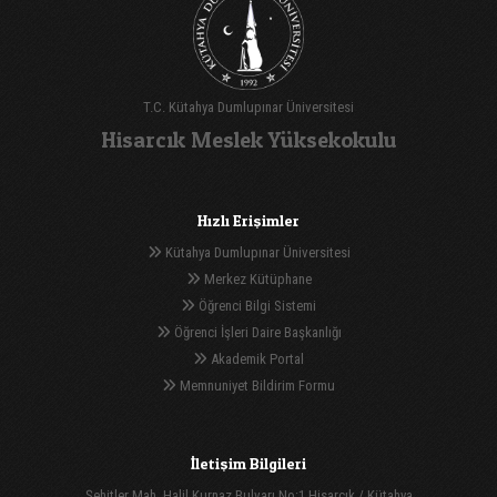
T.C. Kütahya Dumlupınar Üniversitesi
Hisarcık Meslek Yüksekokulu
Hızlı Erişimler
Kütahya Dumlupınar Üniversitesi
Merkez Kütüphane
Öğrenci Bilgi Sistemi
Öğrenci İşleri Daire Başkanlığı
Akademik Portal
Memnuniyet Bildirim Formu
İletişim Bilgileri
Şehitler Mah. Halil Kurnaz Bulvarı No:1 Hisarcık / Kütahya