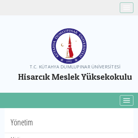
Toggle
T.C. KÜTAHYA DUMLUPINAR ÜNİVERSİTESİ
Hisarcık Meslek Yüksekokulu
Toggl
Yönetim