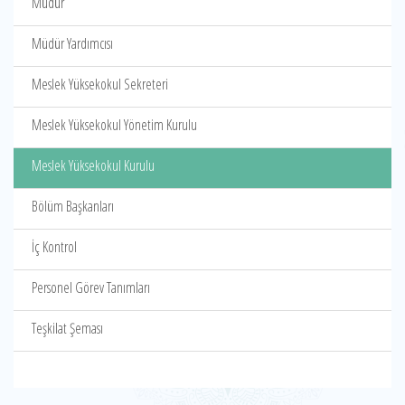
Müdür
Müdür Yardımcısı
Meslek Yüksekokul Sekreteri
Meslek Yüksekokul Yönetim Kurulu
Meslek Yüksekokul Kurulu
Bölüm Başkanları
İç Kontrol
Personel Görev Tanımları
Teşkilat Şeması