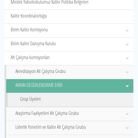
Meslek Yüksekokulumuz Kalite Politika Belgeleri
Kalite Koordinatörlüğü
Birim Kalite Komisyonu
Birim Kalite Danışma Kurulu
Alt Çalışma komisyonları
Akreditasyon Alt Çalışma Grubu
AKRAN DEĞERLENDİRME EKİBİ
Grup Üyeleri
Araştırma Faaliyetleri Alt Çalışma Grubu
Liderlik Yönetim ve Kalite Alt Çalışma Grubu