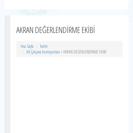
AKRAN DEĞERLENDİRME EKİBİ
Ana Sayfa
Kalite
Alt Çalışma komisyonları
/ AKRAN DEĞERLENDİRME EKİBİ