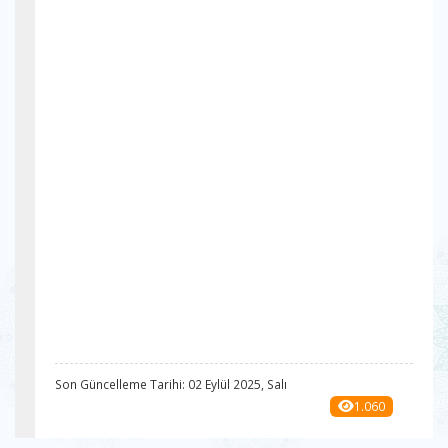
Son Güncelleme Tarihi: 02 Eylül 2025, Salı
1.060