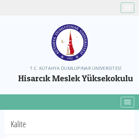
Toggle
T.C. KÜTAHYA DUMLUPINAR ÜNİVERSİTESİ
Hisarcık Meslek Yüksekokulu
Toggl
Kalite