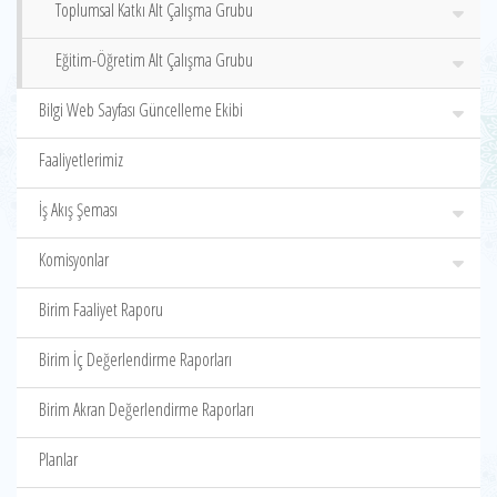
Toplumsal Katkı Alt Çalışma Grubu
Eğitim-Öğretim Alt Çalışma Grubu
Bilgi Web Sayfası Güncelleme Ekibi
Faaliyetlerimiz
İş Akış Şeması
Komisyonlar
Birim Faaliyet Raporu
Birim İç Değerlendirme Raporları
Birim Akran Değerlendirme Raporları
Planlar