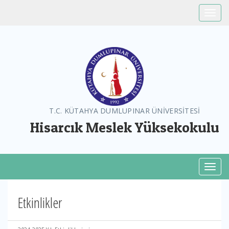
Toggle
T.C. KÜTAHYA DUMLUPINAR ÜNİVERSİTESİ
Hisarcık Meslek Yüksekokulu
Toggl
Etkinlikler