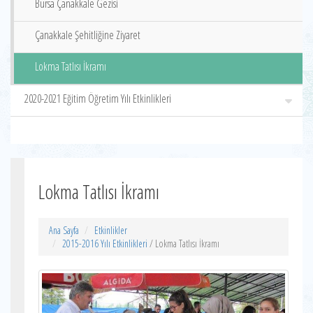
Bursa Çanakkale Gezisi
Çanakkale Şehitliğine Ziyaret
Lokma Tatlısı İkramı
2020-2021 Eğitim Öğretim Yılı Etkinlikleri
Lokma Tatlısı İkramı
Ana Sayfa
Etkinlikler
2015-2016 Yılı Etkinlikleri
/ Lokma Tatlısı İkramı