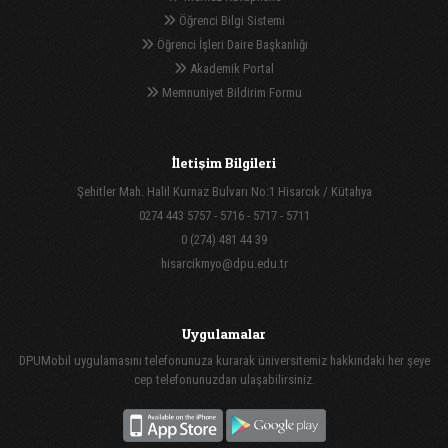
Öğrenci Bilgi Sistemi
Öğrenci İşleri Daire Başkanlığı
Akademik Portal
Memnuniyet Bildirim Formu
İletişim Bilgileri
Şehitler Mah. Halil Kurnaz Bulvarı No:1 Hisarcık / Kütahya
0274 443 5757 - 5716 - 5717 - 5711
0 (274) 481 44 39
hisarcikmyo@dpu.edu.tr
Uygulamalar
DPUMobil uygulamasını telefonunuza kurarak üniversitemiz hakkındaki her şeye
cep telefonunuzdan ulaşabilirsiniz.