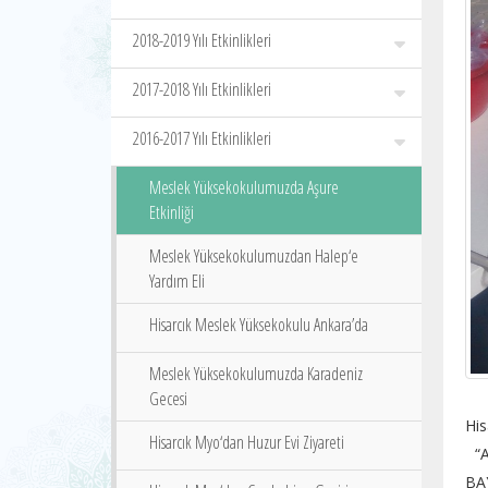
2018-2019 Yılı Etkinlikleri
2017-2018 Yılı Etkinlikleri
2016-2017 Yılı Etkinlikleri
Meslek Yüksekokulumuzda Aşure
Etkinliği
Meslek Yüksekokulumuzdan Halep‘e
Yardım Eli
Hisarcık Meslek Yüksekokulu Ankara’da
Meslek Yüksekokulumuzda Karadeniz
Gecesi
Hi
Hisarcık Myo‘dan Huzur Evi Ziyareti
“A
BA