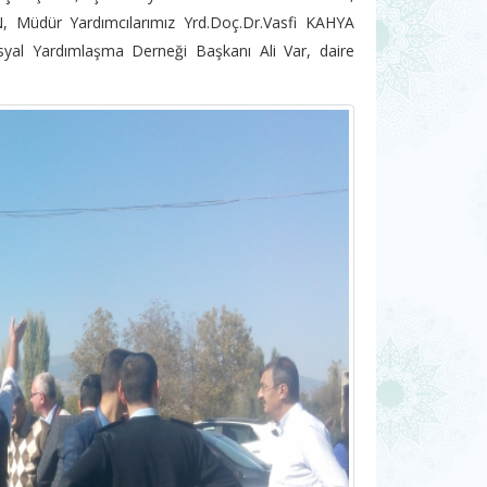
Müdür Yardımcılarımız Yrd.Doç.Dr.Vasfi KAHYA
al Yardımlaşma Derneği Başkanı Ali Var, daire