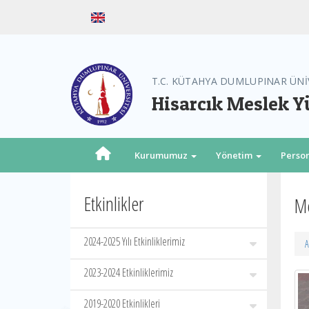
T.C. KÜTAHYA DUMLUPINAR ÜNİ
Hisarcık Meslek 
Kurumumuz
Yönetim
Perso
Etkinlikler
Me
2024-2025 Yılı Etkinliklerimiz
A
2023-2024 Etkinliklerimiz
2019-2020 Etkinlikleri