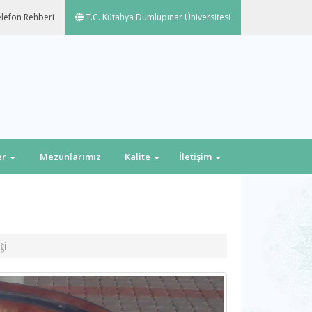
lefon Rehberi
T.C. Kütahya Dumlupınar Üniversitesi
er
Mezunlarımız
Kalite
İletişim
ği