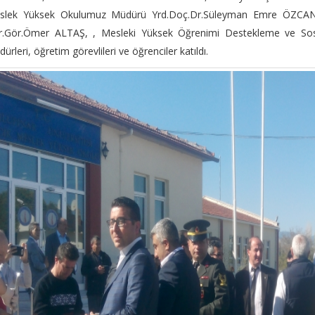
slek Yüksek Okulumuz Müdürü Yrd.Doç.Dr.Süleyman Emre ÖZCAN, 
r.Gör.Ömer ALTAŞ, , Mesleki Yüksek Öğrenimi Destekleme ve Sosy
ürleri, öğretim görevlileri ve öğrenciler katıldı.