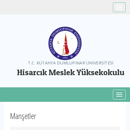
Toggle
T.C. KÜTAHYA DUMLUPINAR ÜNİVERSİTESİ
Hisarcık Meslek Yüksekokulu
Toggl
Manşetler