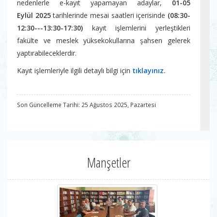
nedenlerle e-kayıt yapamayan adaylar,
01-05
Eylül
2025
tarihlerinde mesai saatleri içerisinde
(08:30-
12:30---13:30-17:30)
kayıt işlemlerini yerleştikleri
fakülte ve meslek yüksekokullarına şahsen gelerek
yaptırabileceklerdir.
Kayıt işlemleriyle ilgili detaylı bilgi için
tıklayınız.
Son Güncelleme Tarihi: 25 Ağustos 2025, Pazartesi
Manşetler