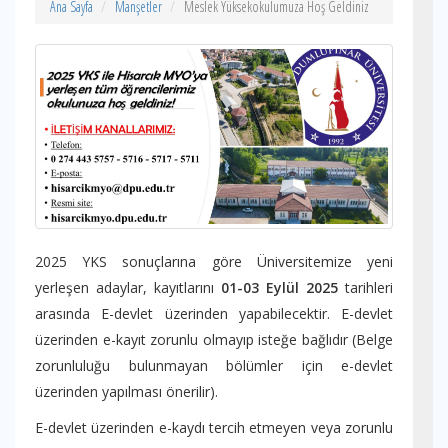
Ana Sayfa
Manşetler
Meslek Yüksekokulumuza Hoş Geldiniz
2025 YKS sonuçlarına göre Üniversitemize yeni
yerleşen adaylar, kayıtlarını
01-03 Eylül
2025
tarihleri
arasında E-devlet üzerinden yapabilecektir. E-devlet
üzerinden e-kayıt zorunlu olmayıp isteğe bağlıdır (Belge
zorunluluğu bulunmayan bölümler için e-devlet
üzerinden yapılması önerilir).
E-devlet üzerinden e-kaydı tercih etmeyen veya zorunlu