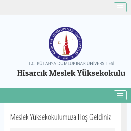
Toggle
T.C. KÜTAHYA DUMLUPINAR ÜNİVERSİTESİ
Hisarcık Meslek Yüksekokulu
Toggl
Meslek Yüksekokulumuza Hoş Geldiniz