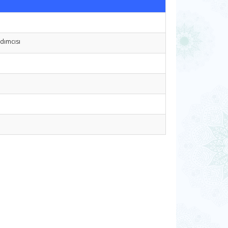
dımcısı