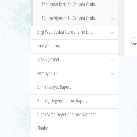
Toplumsal Katkı Alt Çalışma Grubu
Eğitim-Öğretim Alt Çalışma Grubu
Bilgi Web Sayfası Güncelleme Ekibi
Son
Faaliyetlerimiz
İş Akış Şeması
Komisyonlar
Birim Faaliyet Raporu
Birim İç Değerlendirme Raporları
Birim Akran Değerlendirme Raporları
Planlar