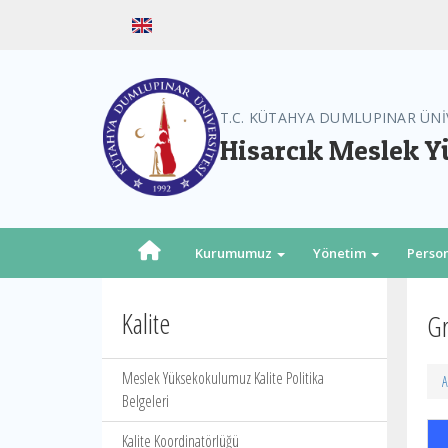
T.C. KÜTAHYA DUMLUPINAR ÜNİ
Hisarcık Meslek 
Kurumumuz
Yönetim
Perso
Kalite
Gr
Meslek Yüksekokulumuz Kalite Politika
A
Belgeleri
Kalite Koordinatörlüğü