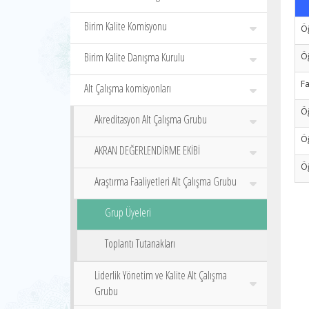
Birim Kalite Komisyonu
Öğ
Birim Kalite Danışma Kurulu
Öğ
Fa
Alt Çalışma komisyonları
Ö
Akreditasyon Alt Çalışma Grubu
Ö
AKRAN DEĞERLENDİRME EKİBİ
Ö
Araştırma Faaliyetleri Alt Çalışma Grubu
Grup Üyeleri
Toplantı Tutanakları
Liderlik Yönetim ve Kalite Alt Çalışma
Grubu