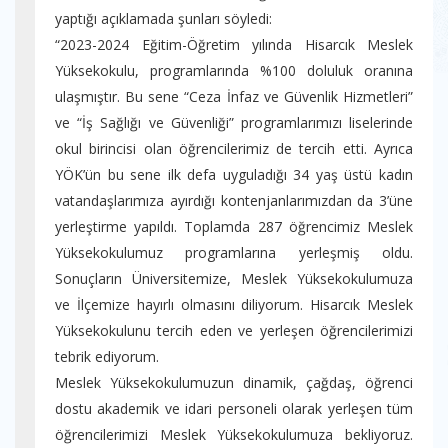
yaptığı açıklamada şunları söyledi:
“2023-2024 Eğitim-Öğretim yılında Hisarcık Meslek
Yüksekokulu, programlarında %100 doluluk oranına
ulaşmıştır. Bu sene “Ceza İnfaz ve Güvenlik Hizmetleri”
ve “İş Sağlığı ve Güvenliği” programlarımızı liselerinde
okul birincisi olan öğrencilerimiz de tercih etti. Ayrıca
YÖK’ün bu sene ilk defa uyguladığı 34 yaş üstü kadın
vatandaşlarımıza ayırdığı kontenjanlarımızdan da 3’üne
yerleştirme yapıldı. Toplamda 287 öğrencimiz Meslek
Yüksekokulumuz programlarına yerleşmiş oldu.
Sonuçların Üniversitemize, Meslek Yüksekokulumuza
ve İlçemize hayırlı olmasını diliyorum. Hisarcık Meslek
Yüksekokulunu tercih eden ve yerleşen öğrencilerimizi
tebrik ediyorum.
Meslek Yüksekokulumuzun dinamik, çağdaş, öğrenci
dostu akademik ve idari personeli olarak yerleşen tüm
öğrencilerimizi Meslek Yüksekokulumuza bekliyoruz.