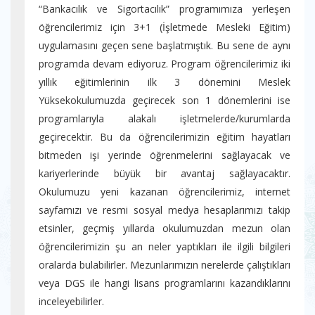
“Bankacılık ve Sigortacılık” programımıza yerleşen
öğrencilerimiz için 3+1 (İşletmede Mesleki Eğitim)
uygulamasını geçen sene başlatmıştık. Bu sene de aynı
programda devam ediyoruz. Program öğrencilerimiz iki
yıllık eğitimlerinin ilk 3 dönemini Meslek
Yüksekokulumuzda geçirecek son 1 dönemlerini ise
programlarıyla alakalı işletmelerde/kurumlarda
geçirecektir. Bu da öğrencilerimizin eğitim hayatları
bitmeden işi yerinde öğrenmelerini sağlayacak ve
kariyerlerinde büyük bir avantaj sağlayacaktır.
Okulumuzu yeni kazanan öğrencilerimiz, internet
sayfamızı ve resmi sosyal medya hesaplarımızı takip
etsinler, geçmiş yıllarda okulumuzdan mezun olan
öğrencilerimizin şu an neler yaptıkları ile ilgili bilgileri
oralarda bulabilirler. Mezunlarımızın nerelerde çalıştıkları
veya DGS ile hangi lisans programlarını kazandıklarını
inceleyebilirler.