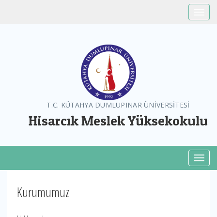
Toggle
T.C. KÜTAHYA DUMLUPINAR ÜNİVERSİTESİ
Hisarcık Meslek Yüksekokulu
Toggl
Kurumumuz