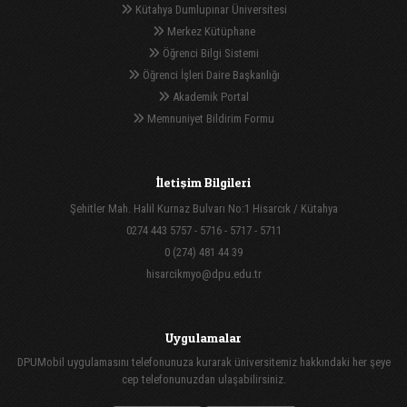
Kütahya Dumlupınar Üniversitesi
Merkez Kütüphane
Öğrenci Bilgi Sistemi
Öğrenci İşleri Daire Başkanlığı
Akademik Portal
Memnuniyet Bildirim Formu
İletişim Bilgileri
Şehitler Mah. Halil Kurnaz Bulvarı No:1 Hisarcık / Kütahya
0274 443 5757 - 5716 - 5717 - 5711
0 (274) 481 44 39
hisarcikmyo@dpu.edu.tr
Uygulamalar
DPUMobil uygulamasını telefonunuza kurarak üniversitemiz hakkındaki her şeye
cep telefonunuzdan ulaşabilirsiniz.