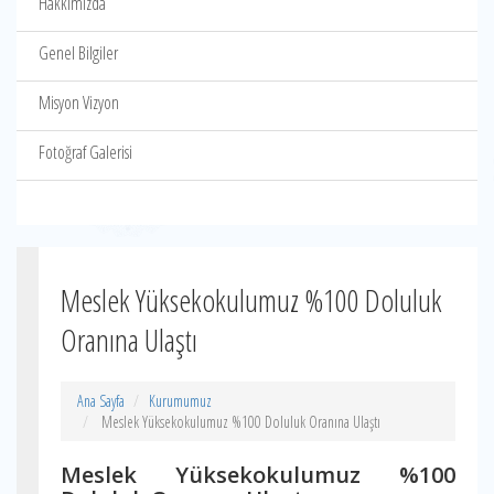
Hakkımızda
Genel Bilgiler
Misyon Vizyon
Fotoğraf Galerisi
Meslek Yüksekokulumuz %100 Doluluk
Oranına Ulaştı
Ana Sayfa
Kurumumuz
Meslek Yüksekokulumuz %100 Doluluk Oranına Ulaştı
Meslek Yüksekokulumuz %100