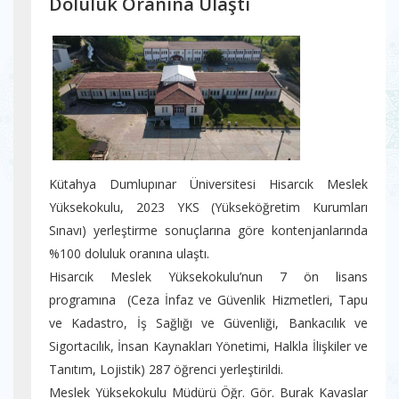
Doluluk Oranına Ulaştı
Kütahya Dumlupınar Üniversitesi Hisarcık Meslek
Yüksekokulu, 2023 YKS (Yükseköğretim Kurumları
Sınavı) yerleştirme sonuçlarına göre kontenjanlarında
%100 doluluk oranına ulaştı.
Hisarcık Meslek Yüksekokulu’nun 7 ön lisans
programına (Ceza İnfaz ve Güvenlik Hizmetleri, Tapu
ve Kadastro, İş Sağlığı ve Güvenliği, Bankacılık ve
Sigortacılık, İnsan Kaynakları Yönetimi, Halkla İlişkiler ve
Tanıtım, Lojistik) 287 öğrenci yerleştirildi.
Meslek Yüksekokulu Müdürü Öğr. Gör. Burak Kavaslar